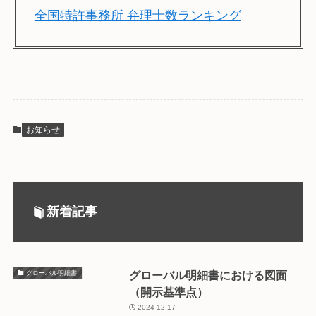
全国特許事務所 弁理士数ランキング
お知らせ
新着記事
グローバル明細書における図面
グローバル明細書
（開示基準点）
2024-12-17