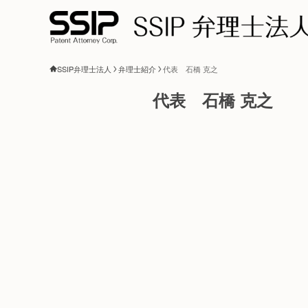
SSIP弁理士法人
弁理士紹介
代表 石橋 克之
代表 石橋 克之