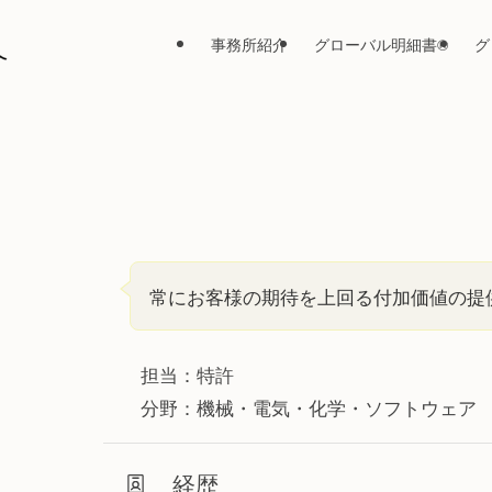
事務所紹介
グローバル明細書®
グ
常にお客様の期待を上回る付加価値の提
担当：特許
分野：機械・電気・化学・ソフトウェア
経歴